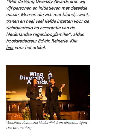
“Met de Winq Diversity Awards eren wij
vijf personen en initiatieven met dezelfde
missie. Mensen die zich met bloed, zweet,
tranen en heel veel liefde inzetten voor de
zichtbaarheid en acceptatie van de
Nederlandse regenboogfamilie”, aldus
hoofdredacteur Edwin Reinerie. Klik
hier
voor het artikel.
Voorzitter Kaneesha Nadal (links) en directeur Isjed
Hussain (rechts)