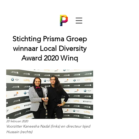
Stichting Prisma Groep
winnaar Local Diversity
Award 2020 Winq
20 februari 2020
Voorzitter Kaneesha Nadal (links) en directeur Isjed
Hussain (rechts)