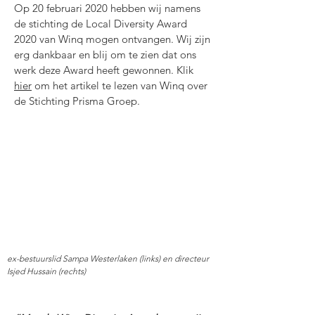
Op 20 februari 2020 hebben wij namens
de stichting de Local Diversity Award
2020 van Winq mogen ontvangen. Wij zijn
erg dankbaar en blij om te zien dat ons
werk deze Award heeft gewonnen. Klik
hier
om het artikel te lezen van Winq over
de Stichting Prisma Groep.
ex-bestuurslid Sampa Westerlaken (links) en directeur
Isjed Hussain (rechts)