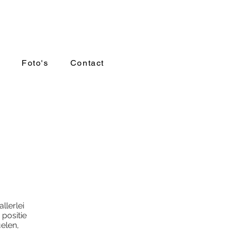
Foto's
Contact
llerlei
 positie
elen,