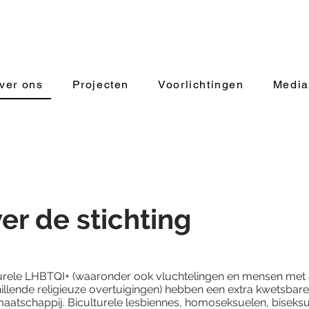
ver ons
Projecten
Voorlichtingen
Media
er de stichting
urele LHBTQI+ (waaronder ook vluchtelingen en mensen met a
illende religieuze overtuigingen) hebben een extra kwetsbare
maatschappij. Biculturele lesbiennes, homoseksuelen, biseksu